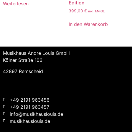
Edition
Weiterlesen
399,00
€
inkl. MwSt.
In den Warenkorb
Musikhaus Andre Louis GmbH
Kölner Straße 106
42897 Remscheid
+49 2191 963456
+49 2191 963457
info@musikhauslouis.de
musikhauslouis.de