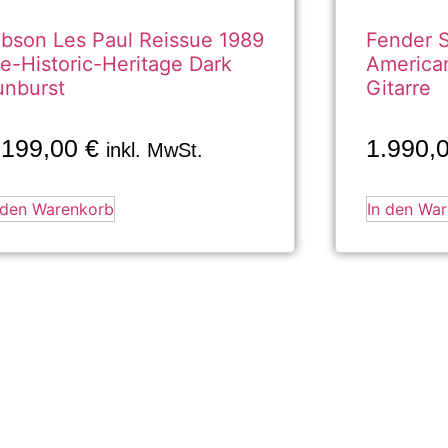
bson Les Paul Reissue 1989
Fender S
e-Historic-Heritage Dark
American
unburst
Gitarre
.199,00
€
1.990,
inkl. MwSt.
 den Warenkorb
In den Wa