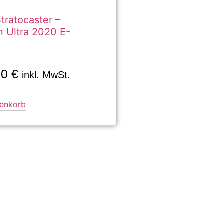
tratocaster –
 Ultra 2020 E-
00
€
inkl. MwSt.
renkorb