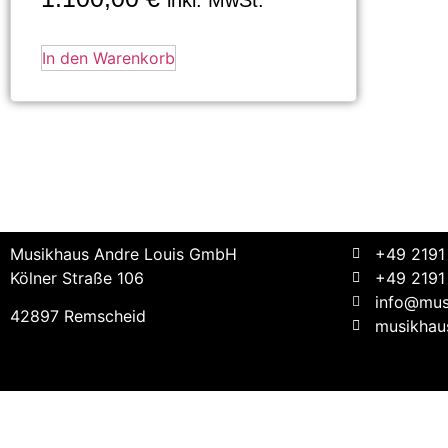
In den Warenkorb
Musikhaus Andre Louis GmbH
+49 2191
Kölner Straße 106
+49 2191
info@mus
42897 Remscheid
musikhaus