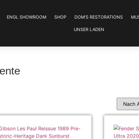
ENGL SHOWROOM
SHOP
DOM’S RESTORATIONS
MU
UNSER LADEN
mente