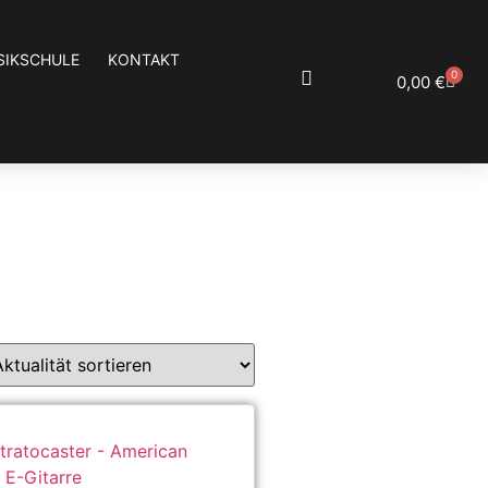
SIKSCHULE
KONTAKT
0
0,00
€