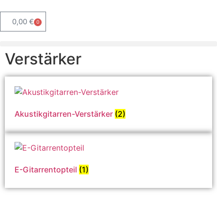
0,00
€
0
Verstärker
Akustikgitarren-Verstärker
(2)
E-Gitarrentopteil
(1)