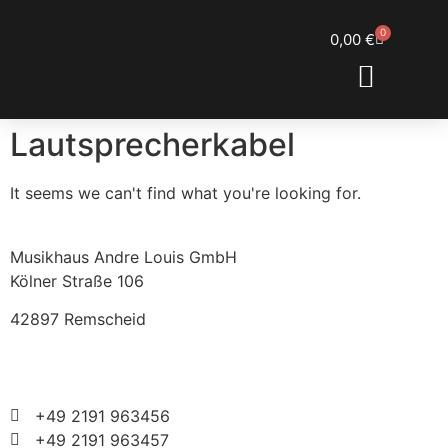
0
0,00
€
ENGL SHOWROOM
DOM’S RESTORATIONS
Lautsprecherkabel
It seems we can't find what you're looking for.
Musikhaus Andre Louis GmbH
Kölner Straße 106
42897 Remscheid
+49 2191 963456
+49 2191 963457