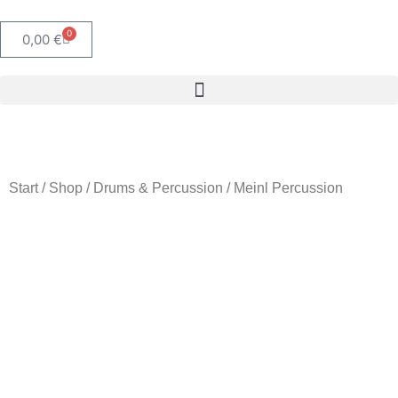
0
0,00
€
Start
/
Shop
/
Drums & Percussion
/ Meinl Percussion