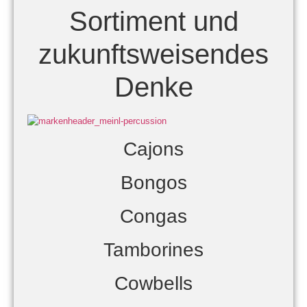
Sortiment und
zukunftsweisendes
Denke
Cajons
Bongos
Congas
Tamborines
Cowbells