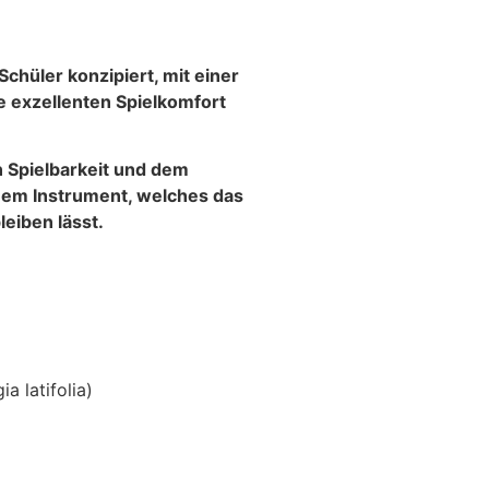
chüler konzipiert, mit einer
e exzellenten Spielkomfort
 Spielbarkeit und dem
nem Instrument, welches das
eiben lässt.
a latifolia)