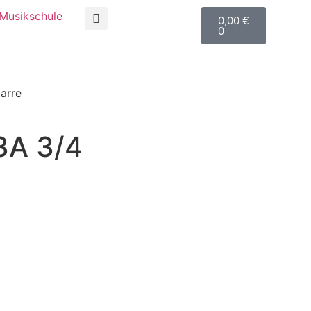
Musikschule
0,00
€
0
arre
3A 3/4