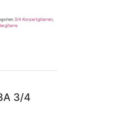
egorien
3/4 Konzertgitarren
,
ergitarre
3A 3/4