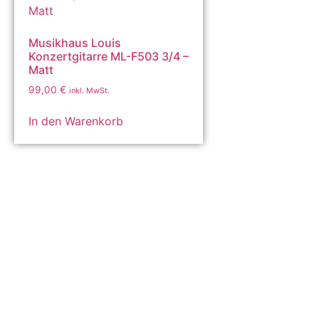
Musikhaus Louis
Konzertgitarre ML-F503 3/4 –
Matt
99,00
€
inkl. MwSt.
In den Warenkorb