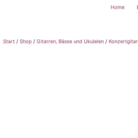
Home
Start
/
Shop
/
Gitarren, Bässe und Ukulelen
/
Konzertgitar