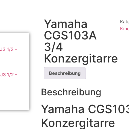
Yamaha
Kat
Kind
CGS103A
3/4
Konzergitarre
Beschreibung
J3 1/2 –
Beschreibung
Yamaha CGS10
Konzergitarre