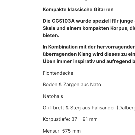
Kompakte klassische Gitarren
Die CGS103A wurde speziell für junge S
Skala und einem kompakten Korpus, di
bieten.
In Kombination mit der hervorragenden
überragenden Klang wird dieses zu ei
Üben immer inspirativ und aufregend bl
Fichtendecke
Boden & Zargen aus Nato
Natohals
Griffbrett & Steg aus Palisander (Dalbergi
Korpustiefe: 87 – 91 mm
Mensur: 575 mm