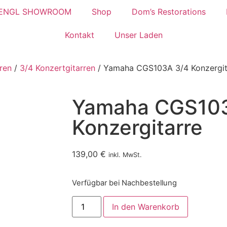
ENGL SHOWROOM
Shop
Dom’s Restorations
Kontakt
Unser Laden
ren
/
3/4 Konzertgitarren
/ Yamaha CGS103A 3/4 Konzergit
Yamaha CGS10
Konzergitarre
139,00
€
inkl. MwSt.
Verfügbar bei Nachbestellung
In den Warenkorb