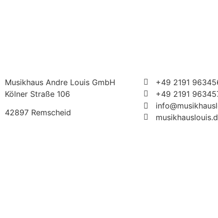
Musikhaus Andre Louis GmbH
+49 2191 96345
Kölner Straße 106
+49 2191 96345
info@musikhausl
42897 Remscheid
musikhauslouis.