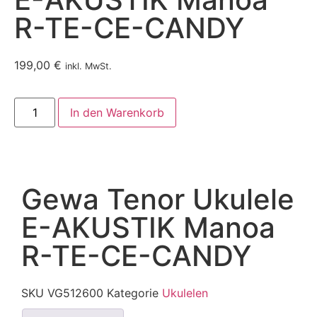
R-TE-CE-CANDY
199,00
€
inkl. MwSt.
In den Warenkorb
Gewa Tenor Ukulele
E-AKUSTIK Manoa
R-TE-CE-CANDY
SKU
VG512600
Kategorie
Ukulelen