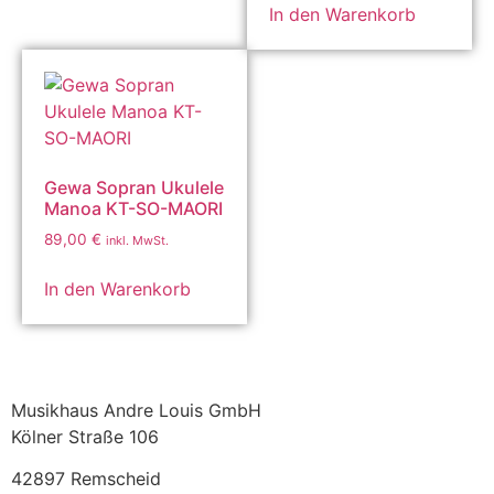
In den Warenkorb
Gewa Sopran Ukulele
Manoa KT-SO-MAORI
89,00
€
inkl. MwSt.
In den Warenkorb
Musikhaus Andre Louis GmbH
Kölner Straße 106
42897 Remscheid