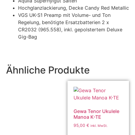
Aquila Supernylgut Saiten
Hochglanzlackierung, Decke Candy Red Metallic
VGS UK-S1 Preamp mit Volume- und Ton
Regelung, benötigte Ersatzbatterien 2 x
CR2032 (965.558), inkl. gepolstertem Deluxe
Gig-Bag
Ähnliche Produkte
Gewa Tenor Ukulele
Manoa K-TE
95,00
€
inkl. MwSt.