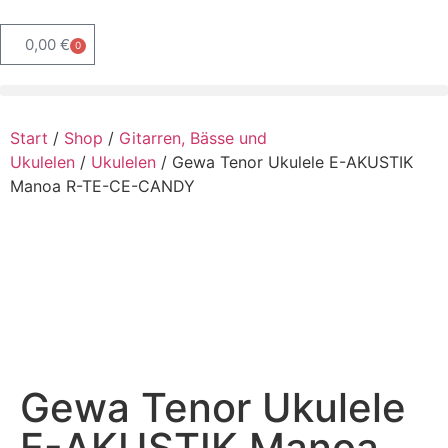
0,00
€
0
Start
/
Shop
/
Gitarren, Bässe und
Ukulelen
/
Ukulelen
/ Gewa Tenor Ukulele E-AKUSTIK
Manoa R-TE-CE-CANDY
Gewa Tenor Ukulele
E-AKUSTIK Manoa