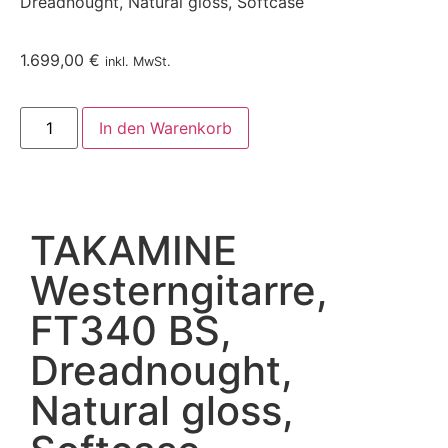
Dreadnought, Natural gloss, Softcase
1.699,00
€
inkl. MwSt.
In den Warenkorb
TAKAMINE
Westerngitarre,
FT340 BS,
Dreadnought,
Natural gloss,