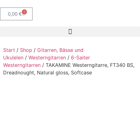
0
0,00
€
Start
/
Shop
/
Gitarren, Bässe und
Ukulelen
/
Westerngitarren
/
6-Saiter
Westerngitarren
/ TAKAMINE Westerngitarre, FT340 BS,
Dreadnought, Natural gloss, Softcase