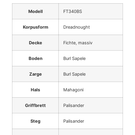
Modell
FT340BS
Korpusform
Dreadnought
Decke
Fichte, massiv
Boden
Burl Sapele
Zarge
Burl Sapele
Hals
Mahagoni
Griffbrett
Palisander
Steg
Palisander