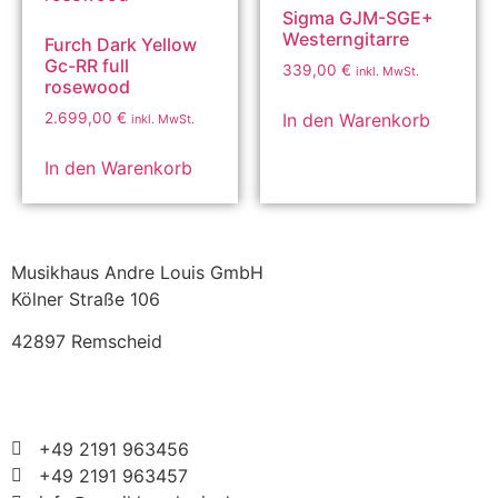
Sigma GJM-SGE+
Westerngitarre
Furch Dark Yellow
Gc-RR full
339,00
€
inkl. MwSt.
rosewood
In den Warenkorb
2.699,00
€
inkl. MwSt.
In den Warenkorb
Musikhaus Andre Louis GmbH
Kölner Straße 106
42897 Remscheid
+49 2191 963456
+49 2191 963457