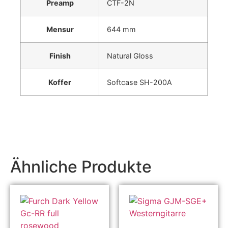
Preamp
CTF-2N
Mensur
644 mm
Finish
Natural Gloss
Koffer
Softcase SH-200A
Ähnliche Produkte