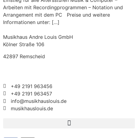
Einstieg für alle Altersstufen Musik & Computer –
Arbeiten mit Recordingprogrammen – Notation und
Arrangement mit dem PC Preise und weitere
Informationen unter: […]
Musikhaus Andre Louis GmbH
Kölner Straße 106
42897 Remscheid
+49 2191 963456
+49 2191 963457
info@musikhauslouis.de
musikhauslouis.de