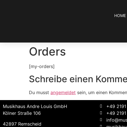
HOME
Orders
[my-orders]
Schreibe einen Komme
Du musst
angemeldet
sein, um einen Kommen
Musikhaus Andre Louis GmbH
+49 2191
Kölner Straße 106
+49 2191
info@mus
42897 Remscheid
musikhaus