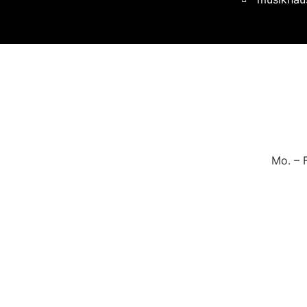
Mo. – 