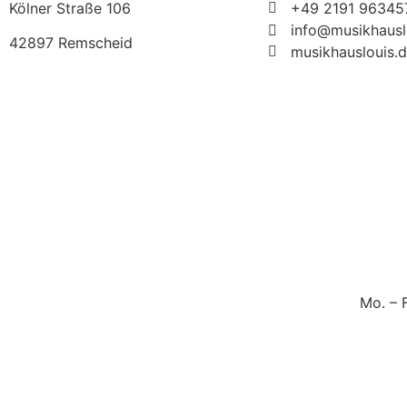
Kölner Straße 106
+49 2191 96345
info@musikhausl
42897 Remscheid
musikhauslouis.
Mo. – 