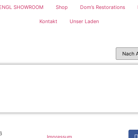
ENGL SHOWROOM
Shop
Dom’s Restorations
Kontakt
Unser Laden
6
Impressum