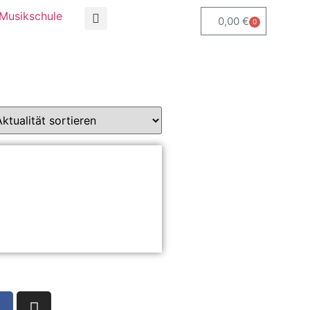
Musikschule
0,00
€
0