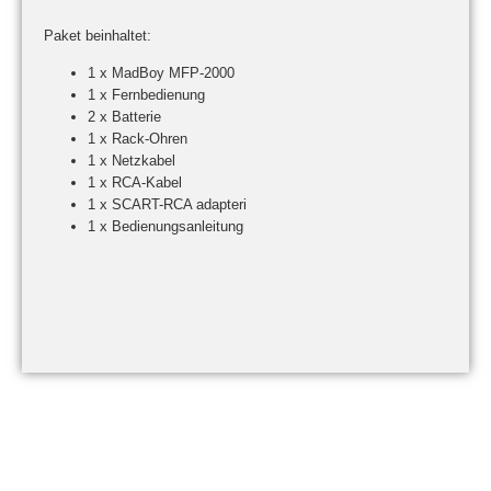
Paket beinhaltet:
1 x MadBoy MFP-2000
1 x Fernbedienung
2 x Batterie
1 x Rack-Ohren
1 x Netzkabel
1 x RCA-Kabel
1 x SCART-RCA adapteri
1 x Bedienungsanleitung