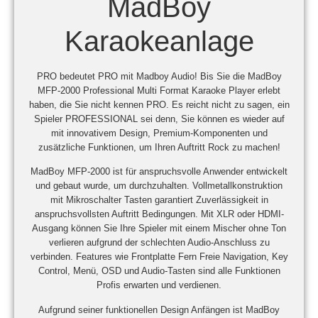
MadBoy
Karaokeanlage
PRO bedeutet PRO mit Madboy Audio! Bis Sie die MadBoy
MFP-2000 Professional Multi Format Karaoke Player erlebt
haben, die Sie nicht kennen PRO. Es reicht nicht zu sagen, ein
Spieler PROFESSIONAL sei denn, Sie können es wieder auf
mit innovativem Design, Premium-Komponenten und
zusätzliche Funktionen, um Ihren Auftritt Rock zu machen!
MadBoy MFP-2000 ist für anspruchsvolle Anwender entwickelt
und gebaut wurde, um durchzuhalten.
Vollmetallkonstruktion
mit Mikroschalter Tasten garantiert Zuverlässigkeit in
anspruchsvollsten Auftritt Bedingungen. Mit XLR oder HDMI-
Ausgang können Sie Ihre Spieler mit einem Mischer ohne Ton
verlieren aufgrund der schlechten Audio-Anschluss zu
verbinden. Features wie Frontplatte Fern Freie Navigation, Key
Control, Menü, OSD und Audio-Tasten sind alle Funktionen
Profis erwarten und verdienen.
Aufgrund seiner funktionellen Design Anfängen ist MadBoy